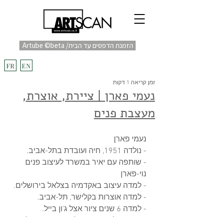
Artube ©beta /הזמנת הדפסים עד הבית
fulfill
Project בקרוב
FR
EN
זמן קריאה 1 דקות
נעמי פארן | ציירת, אוצרת,
מעצבת פנים
נעמי פארן 
- נולדה 1951, חיה ועובדת בתל-אביב. 
- שותפה עם יאיר במשרד לעיצוב פנים 
נוי-פארן 
- למדה עיצוב באקדמיה בצלאל בירושלים. 
- למדה אוצרות בקלישר, תל-אביב. 
- למדה 6 שנים ציור אצל ג'ון בייל. 