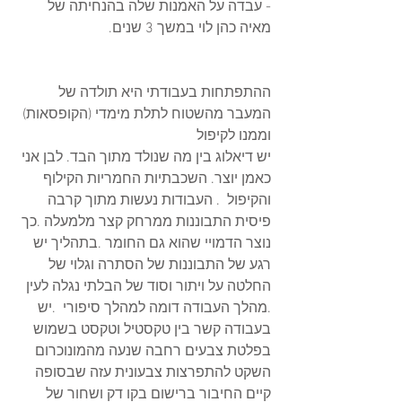
- עבדה על האמנות שלה בהנחיתה של 
מאיה כהן לוי במשך 3 שנים. 
ההתפתחות בעבודתי היא תולדה של 
המעבר מהשטוח לתלת מימדי (הקופסאות) 
וממנו לקיפול 
יש דיאלוג בין מה שנולד מתוך הבד. לבן אני 
כאמן יוצר. השכבתיות החמריות הקילוף 
והקיפול  . העבודות נעשות מתוך קרבה 
פיסית התבוננות ממרחק קצר מלמעלה .כך 
נוצר הדמויי שהוא גם החומר .בתהליך יש 
רגע של התבוננות של הסתרה וגלוי של 
החלטה על ויתור וסוד של הבלתי נגלה לעין 
.מהלך העבודה דומה למהלך סיפורי  .יש 
בעבודה קשר בין טקסטיל וטקסט בשמוש 
בפלטת צבעים רחבה שנעה מהמונוכרום 
השקט להתפרצות צבעונית עזה שבסופה 
קיים החיבור ברישום בקו דק ושחור של 