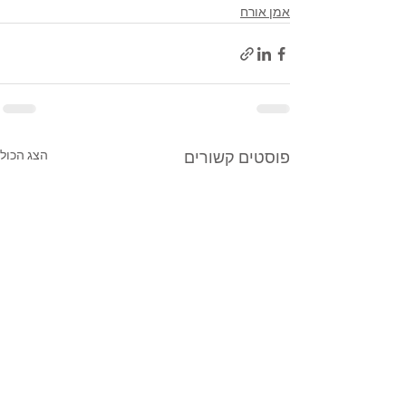
אמן אורח
הצג הכול
פוסטים קשורים