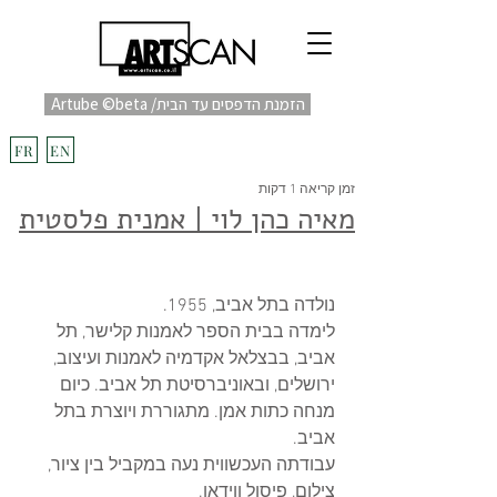
Artube ©beta /הזמנת הדפסים עד הבית
fulfill
Project בקרוב
FR
EN
זמן קריאה 1 דקות
מאיה כהן לוי | אמנית פלסטית
נולדה בתל אביב, 1955.
לימדה בבית הספר לאמנות קלישר, תל 
אביב, בבצלאל אקדמיה לאמנות ועיצוב, 
ירושלים, ובאוניברסיטת תל אביב. כיום 
מנחה כתות אמן. מתגוררת ויוצרת בתל 
אביב.
עבודתה העכשווית נעה במקביל בין ציור, 
צילום, פיסול ווידאו.