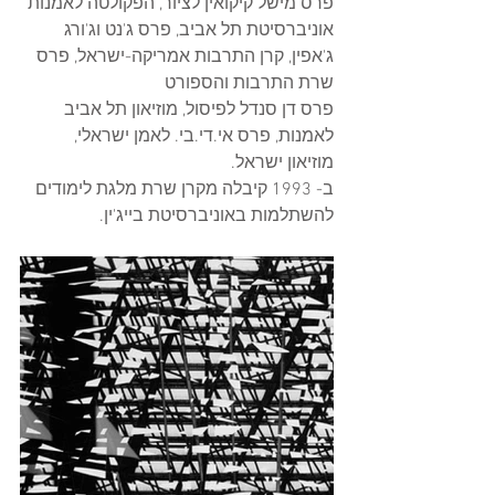
פרס מישל קיקואין לציור, הפקולטה לאמנות 
אוניברסיטת תל אביב, פרס ג'נט וג'ורג 
ג'אפין, קרן התרבות אמריקה-ישראל, פרס 
שרת התרבות והספורט
פרס דן סנדל לפיסול, מוזיאון תל אביב 
לאמנות, פרס אי.די.בי. לאמן ישראלי, 
מוזיאון ישראל.
ב- 1993 קיבלה מקרן שרת מלגת לימודים 
להשתלמות באוניברסיטת בייג'ין.