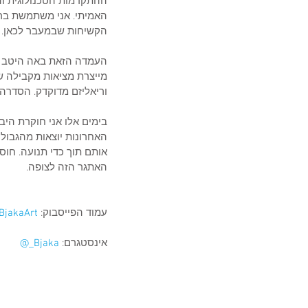
ההתקדמות הטכנולוגית והמ
האמיתי. אני משתמשת בריש
הקשיחות שבמעבר לכאן. 
מייצרת מציאות מקבילה של
וריאליזם מדוקדק. הסדרה
בימים אלו אני חוקרת היב
האחרונות יוצאות מהגבולו
אותם תוך כדי תנועה. חוס
האתגר הזה לצופה.
עמוד הפייסבוק: 
BjakaArt@
אינסטגרם:
 Bjaka_@