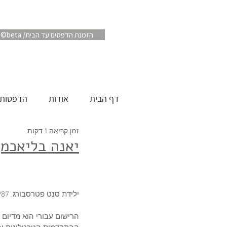
Artube ©beta /הזמנת הדפסים עד הבית
דף הבית
אודות
הדפסות
זמן קריאה 1 דקות
יאנה בליאכמן
ילידת סנט פטרסבורג, 1987. מתגוררת ועובדת בתל אביב.
הרישום עבורי הוא מדיום 