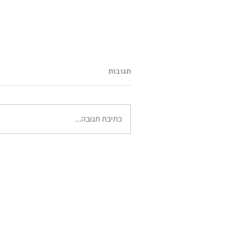
תגובות
מרגלית פרימו
כתיבת תגובה...
הבלוג
|