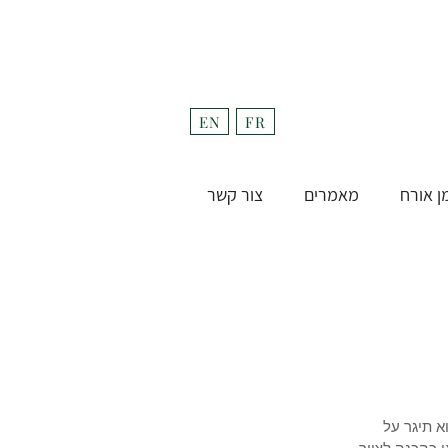
fulfill
Project בקרוב
EN
FR
ן אורח
מאמרים
צור קשר
 תיגר על 