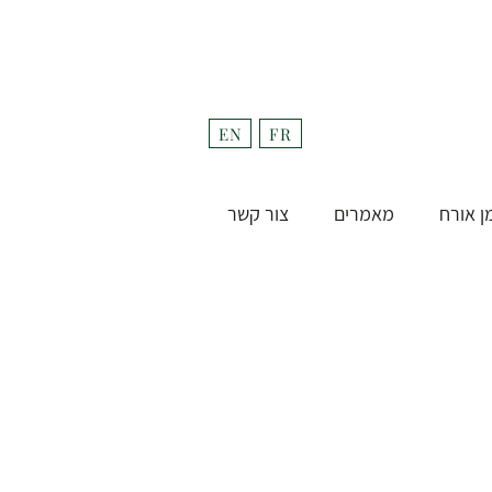
fulfill
Project בקרוב
EN
FR
ן אורח
מאמרים
צור קשר