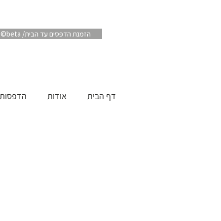
Artube ©beta /הזמנת הדפסים עד הבית
דף הבית
אודות
הדפסות