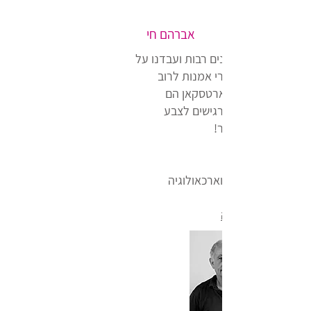
אברהם חי
אובן ואני מכירים שנים רבות ועבדנו על
שרות קטלוגים וספרי אמנות לרוב
מוזיאונים בארץ, בארטסקאן הם
קצוענים אמיתיים, רגישים לצבע
תמיד נאמנים למקור!
ילום יצירות אמנות וארכאולוגיה
ברהם חי בויקיפדיה