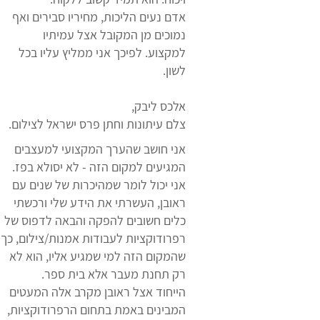
אדם נעים הליכות, מחיריו סבירים ואף
נמוכים מן המקובל אצל עמיתיו
למקצוע. לפיכך אני ממליץ עליו בכל
לשון.
אלכס ליבק,
צלם עיתונות וחתן פרס ישראל לצילום.
אני חושב שהערך המקצועי למעצבים
המגיעים למקום הזה - לא יסולא בפז.
אני יכול לומר שמהיכרות של שנים עם
ראובן, העשרתי את הידע שלי ורכשתי
כלים חשובים להפקה והבאה לדפוס של
רפרודוקציות לעבודות אמנות/צילום, כך
שהמקום הזה למי שמגיע אליו, הוא לא
רק תחנת מעבר אלא בית ספר.
הייחוד אצל ראובן מקרב אלה המעטים
המבינים באמת בתחום הרפרודוקציות,