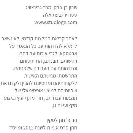
שרון בן-ברק ומרב גרינצוויג
סטודיו גבעת אלה
www.studioge.com
לאחר קריאת המלצות קודמי, לא נשאר
לי אלא להזדהות עם כל הנאמר על
ארטסקאן לגבי איכות עבודתם,
רגישותם, הבנתם, התייחסותם
והזדהותם עם העבודה שלפניהם.
התרשמתי מגישתם האישית
ללקוחותיהם ומניסיונם להבין ולקדם את
ציפיותיהם למיצוי אופטימאלי של
תוצאות עבודתם, תוך מתן ייעוץ וביצוע
מקצועי והוגן.
פרופ' חנן לסקין
חתן פרס א.מ.ת לשנת 2011 ומייסד