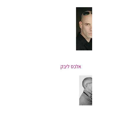
אלכס ליבק