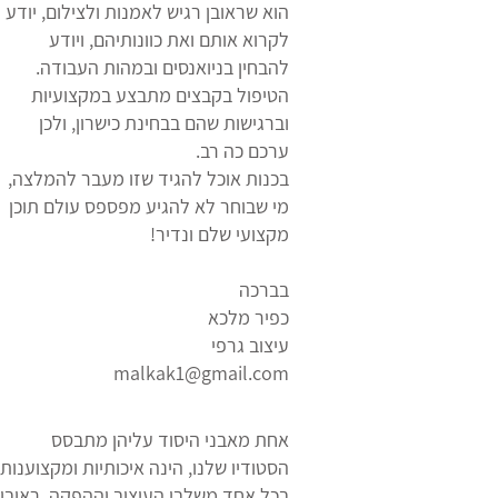
הוא שראובן רגיש לאמנות ולצילום, יודע
לקרוא אותם ואת כוונותיהם, ויודע
להבחין בניואנסים ובמהות העבודה.
הטיפול בקבצים מתבצע במקצועיות
וברגישות שהם בבחינת כישרון, ולכן
ערכם כה רב.
בכנות אוכל להגיד שזו מעבר להמלצה,
מי שבוחר לא להגיע מפספס עולם תוכן
מקצועי שלם ונדיר!
בברכה
כפיר מלכא
עיצוב גרפי
malkak1@gmail.com
אחת מאבני היסוד עליהן מתבסס
הסטודיו שלנו, הינה איכותיות ומקצוענות
בכל אחד משלבי העיצוב וההפקה. ראובן