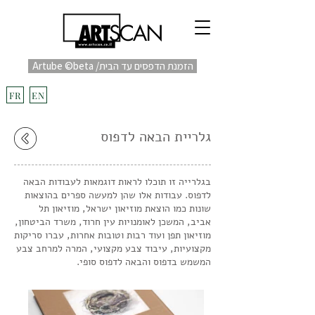
Artube ©beta /הזמנת הדפסים עד הבית
fulfill
Project בקרוב
FR
EN
גלריית הבאה לדפוס
בגלרייה זו תוכלו לראות דוגמאות לעבודות הבאה
לדפוס. עבודות אלו שהן למעשה ספרים בהוצאות
שונות כמו הוצאת מוזיאון ישראל, מוזיאון תל
אביב, המשכן לאומנויות עין חרוד, משרד הביטחון,
מוזיאון תפן ועוד רבות וטובות אחרות, עברו סריקות
מקצועיות, עיבוד צבע מקצועי, המרה למרחב צבע
המשמש בדפוס והבאה לדפוס סופי.