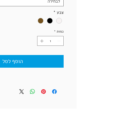
לבחירה
צבע
*
כמות
*
הוסף לסל