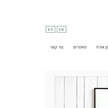
fulfill
Project בקרוב
EN
FR
ן אורח
מאמרים
צור קשר