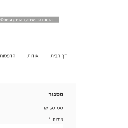
Artube ©beta /הזמנת הדפסים עד הבית
דף הבית
אודות
הדפסות
מסגור
מחיר
מידות
*