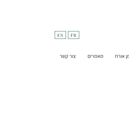
fulfill
Project בקרוב
EN
FR
ן אורח
מאמרים
צור קשר