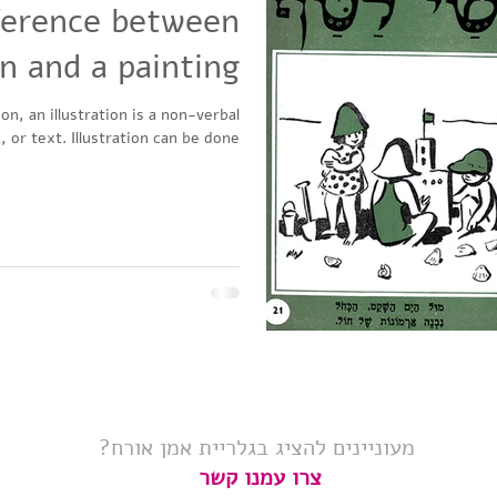
ference between
on and a painting
on, an illustration is a non-verbal
or text. Illustration can be done...
מעוניינים להציג בגלריית אמן אורח?
צרו עמנו קשר