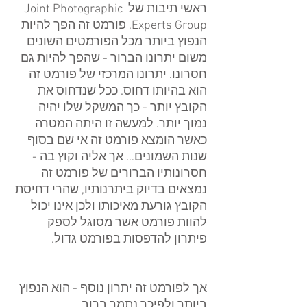
ראשי תיבות של Joint Photographic 
Experts Group, פורמט זה הפך להיות 
הנפוץ ביותר מכל הפורמטים השונים 
משום יתרונו הברור - שהפך להיות גם 
חסרונו. יתרונו המרכזי של פורמט זה 
הוא בהיותו דחוס. ככל שנדחוס את 
הקובץ יותר - כך המשקל שלו יהיה 
נמוך יותר. למעשה זו היתה המטרה 
כאשר הומצא פורמט זה אי שם בסוף 
שנות השמונים… אך אליה וקוץ בה - 
חסרונותיו הברורים של פורמט זה 
נמצאים בדיוק ביתרנותיו, שהרי דחיסת 
הקובץ גורעת מאיכותו ולכן אינו יכול 
להוות פורמט אשר מסוגל לספק 
פיתרון להדפסות בפורמט גדול.
אך לפורמט זה יתרון נוסף - הוא הנפוץ 
ביותר ולפיכך נתמך ברוב 