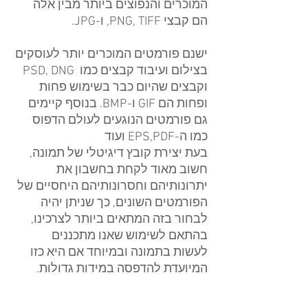
המוכרים והנפוצים ביותר מבין אלה 
הם קבצי PNG, TIFF, ו-JPG.
ישנם פורמטים המוכרים יותר לעוסקים 
בצילום ועיבוד קבצים כמו  PSD, DNG 
וקבצים שהיום כבר בשימוש פחות 
ופחות הם GIF ו-BMP. בנוסף קיימים 
גם פורמטים הנוגעים לעולם הדפוס 
כמו ה-EPS,PDF ועוד
בעת יצירת קובץ דיגיטלי של תמונה, 
חשוב מאוד לקחת בחשבון את 
יתרונותיהם וחסרונותיהם היחסיים של 
הפורמטים השונים, כך שניתן יהיה 
לבחור בזה המתאים ביותר לצרכינו, 
בהתאם לשימוש שאנו מתכננים 
לעשות בתמונה ובמיוחד אם היא כזו 
המיועדת להדפסה במידות גדולות.