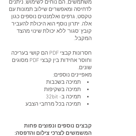
משתמשים, הם נוחים לשימוש, ניתנים 
לדחיסה ומאפשרים שילוב תמונות עם 
טקסט, גרפים ואלמנטים נוספים כגון 
אלה. יתרון נוסף הוא היכולת להעביר 
קובץ 'סגור' ללא יכולת שינוי מהצד 
המקבל. 
חסרונות קבצי PDF הם קושי בעריכה 
וחוסר אחידות בין קבצי PDF מסוגים 
שונים.
מאפיינים נוספים: 
תמיכה בשכבות  
תמיכה בשקיפות  
תמיכה ב- 32bit  
תמיכה בכל מרחבי הצבע 
קבצים נוספים ונפוצים פחות 
המשמשים לצרכי צילום והדפסה: