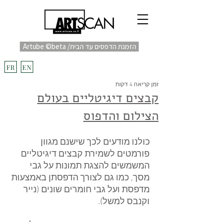
Artube ©beta /הזמנת הדפסים עד הבית
fulfill
Project בקרוב
FR
EN
זמן קריאה 4 דקות
קבצים דיגיטליים בעולם
הצילום והדפוס
כולנו מודעים לכך שישנם מגוון 
פורמטים לשמירת קבצים דיגיטליים 
המשמשים להצגת תמונות על גבי 
מסך, כמו גם לצורך הדפסתן באמצעות 
מדפסת ועל גבי חומרים שונים (נייר 
וקנבס למשל).