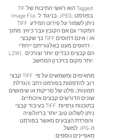
TIF הוא ראשי התיבות של Tagged 
Image File. בניגוד ל-JPEG, בפורמט 
TIFF ניתן לשמור על פירוט המידע 
המקורי גם אם הקובץ עבר כיווץ. מתוך 
כך שקבצי TIFF אינם דחוסים (או 
דחוסים מעט באלגוריתם ייחודי - 
LZW), הם קבצים כבדים יותר וצורכים 
יותר מקום בזיכרון המחשב.
קבצי TIFF מתאימים ומשמשים על פי 
רוב להדפסות בפורמט רחב (הגדלת 
תמונות), פלט של סריקות או שימושים 
שונים הדורשים קבצים איכותיים. 
בעיבוד קבצי TIFF בתוכנות גרפיות 
ניתן לשלוט טוב יותר ברזולוציה 
והפרדת הצבעים מאשר בפורמט 
ה-JPG למשל.
מאפיינים נוספים: 