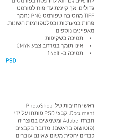
להתאים גם הוא להדפסה בפורמטים 
גדולים, אך קיימת עדיפות לפורמט 
TIFF מהסיבה שפורמט PNG נתמך 
פחות במערכות ובפלטפורמות השונות.
מאפיינים נוספים: 
תמיכה בשקיפות  
אינו תומך במרחב צבע CMYK  
תמיכה ב- 16bit 
PSD
ראשי התיבות של PhotoShop 
Document. קבצי PSD פותחו על ידי 
חברת  Adobe ומשמשים במוצריה 
(פוטושופ בראשם), מדובר בקבצים 
כבדים יחסית משום שאינם עוברים 