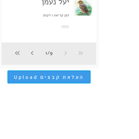
יעל נעמן
זמן קריאה 1 דקות
1
/
9
Upload העלאת קבצים
הבלוג
|
לקוחות ממליצים
|
אמן אורח
|
מילון מונחים
|
מבין לקוחותינו
תקנון האתר
|
מפת האתר |
שאלות