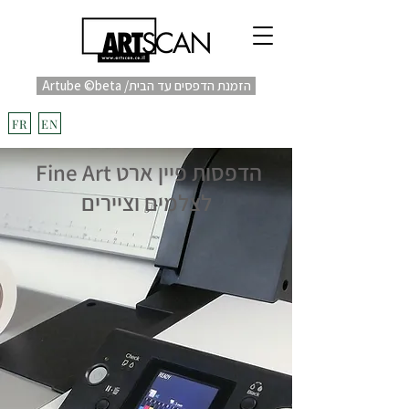
Artube ©beta /הזמנת הדפסים עד הבית
fulfill
Project בקרוב
FR
EN
Fine Art הדפסות פיין ארט
לצלמים וציירים