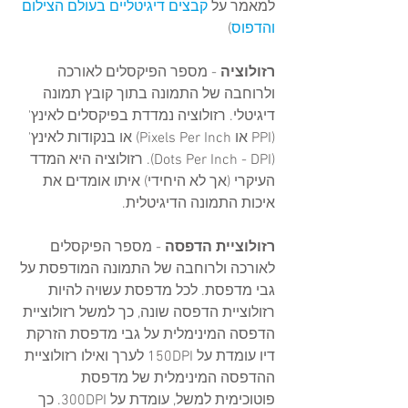
למאמר על 
קבצים דיגיטליים בעולם הצילום 
והדפוס
)
רזולוציה
 - מספר הפיקסלים לאורכה 
ולרוחבה של התמונה בתוך קובץ תמונה 
דיגיטלי. רזולוציה נמדדת בפיקסלים לאינץ' 
(PPI או Pixels Per Inch) או בנקודות לאינץ' 
(Dots Per Inch - DPI). רזולוציה היא המדד 
העיקרי (אך לא היחידי) איתו אומדים את 
איכות התמונה הדיגיטלית.
רזולוציית הדפסה
 - מספר הפיקסלים 
לאורכה ולרוחבה של התמונה המודפסת על 
גבי מדפסת. לכל מדפסת עשויה להיות 
רזולוציית הדפסה שונה, כך למשל רזולוציית 
הדפסה המינימלית על גבי מדפסת הזרקת 
דיו עומדת על 150DPI לערך ואילו רזולוציית 
ההדפסה המינימלית של מדפסת 
פוטוכימית למשל, עומדת על 300DPI. כך 