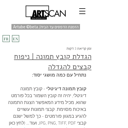
Artube ©beta /הזמנת הדפסים עד הבית
fulfill
Project בקרוב
FR
EN
זמן קריאה 3 דקות
הגדלת קובץ תמונה | ניפוח
קבצים להגדלה
נתחיל עם כמה מושגי יסוד:
קובץ תמונה דיגיטלי
 - קובץ תמונה 
דיגיטלי, יהיה זה קובץ השמור בכל פורמט 
שהוא, מכיל מידע המאפשר הצגת התמונה 
באיכות מסוימת. קבצי תמונות עשויים 
להגיע במגוון פורמטים - כך למשל ישנם 
קבצי JPG, PNG, TIFF, PDF ועוד… (לחץ כאן 