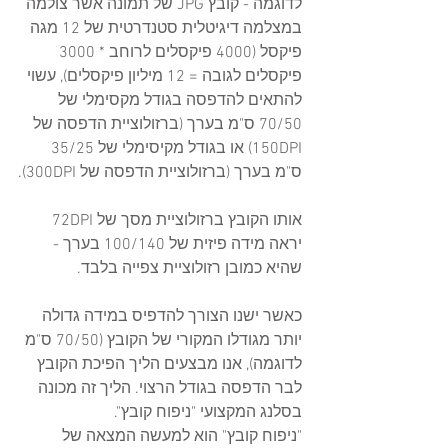
לדוגמה - קובץ JPG של תמונה אשר צולמה 
במצלמה דיגיטלית סטנדרטית של 12 מגה 
פיקסל (4000 פיקסלים לרוחב * 3000 
פיקסלים לגובה = 12 מיליון פיקסלים), עשוי 
להתאים להדפסה בגודל מקסימלי של 
70/50 ס"מ בערך (ברזולוציית הדפסה של 
150DPI) או בגודל מקיסימלי של 35/25 
ס"מ בערך (ברזולוציית הדפסה של 300DPI).
אותו הקובץ ברזולוציית מסך של 72DPI 
יראה מידה פיזית של 100/140 בערך - 
שהיא כמובן רזולוציית צפייה בלבד.
כאשר ישנו הצורך להדפיס במידה גדולה 
יותר מגודלו המקורי של הקובץ (70/50 ס"מ 
לדוגמה), אנו מבצעים הליך הפיכת הקובץ 
לבר הדפסה בגודל הרצוי. הליך זה מכונה 
בסלנג המקצועי "ניפוח קובץ".
"ניפוח קובץ" הוא למעשה המצאה של 