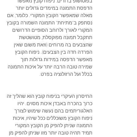
בפוטושופ ברורים. ניפוח קובץ מאפשר 
הדפסת התמונה במימדים גדולים יותר 
מאלה שמאפשר הקובץ המקורי. כלומר, אם 
נסתפק ב"מתיחת" התמונה השמורה בקובץ 
המקורי לאורך ולרוחב הסופיים הדרושים 
תתקבל תמונה מפוקסלת, מטושטשת 
שהצבעים בה מרוחים (וזאת משום שאין 
הפרדה חדה בין הצבעים). ניפוח הקובץ 
מאפשר הדפסה במידות גדולות תוך 
שמירה טובה הרבה יותר על איכות התמונה 
בכלל ועל הרזולוציה בפרט.
החיסרון העיקרי בניפוח קובץ הוא שהליך זה 
כרוך בהכרח באבדן איכות מסוים. יהיו 
האלגוריתמים בהם נעשה שימוש לצורך 
ניפוח הקובץ משוכללים ככל שיהיו, איכות 
התמונה שניתן להפיק מן הקובץ המקורי 
תמיד תהיה טובה יותר מזו שניתן להפיק מן 