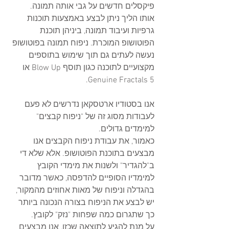
פיקסלים חדשים על גבי אותה תמונה.
אותו הליך ניתן לבצע באמצעות תוכנות 
גרפיות ועיבוד תמונה, ביניהן תוכנת 
הפוטושופ המוכרת. ניפוח תמונה בפוטושופ 
נעשה לעתים גם תוך שימוש בתוספים 
מקצועיים לתוכנה כגון תוסף Blow Up או 
Genuine Fractals 5.
אנו בסטודיו ארטסקאן נדרשים לא פעם 
לעבודות מסוג זה של "ניפוח קבצים" 
למימדים גדולים.
כאמור, את עבודת ניפוח הקבצים אנו 
מבצעים בתוכנת הפוטושופ. אלא שלא די 
ב"להגדיר" ולשנות את מימדי הקובץ 
למימדיו הסופיים להדפסה, כאשר מדובר 
בהגדלה וניפוח של מאות אחוזים מהמקור, 
יש לבצע את הניפוח בצורה הנכונה ביותר 
כך שתגרום כמה שפחות "נזק" לקובץ.
על מנת להגיע לתוצאה שכזו, אנו מבצעים 