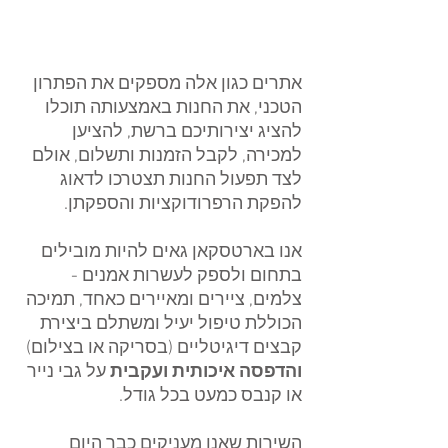
אתרים כגון אלה מספקים את הפתרון 
הטכני, את החנות באמצעותה תוכלו 
להציג יצירותיכם ברשת, להציען 
למכירה, לקבל הזמנות ותשלום, אולם 
לצד תפעול החנות תצטרכו לדאוג 
להפקת הרפרודוקציות והספקתן.
אנו בארטסקאן גאים להיות מובילים 
בתחום ולספק לעשרות אמנים - 
צלמים, ציירים ומאיירים כאחד, תמיכה 
הכוללת טיפול יעיל ומשתלם ביצירת 
קבצים דיגיטליים (בסריקה או בצילום) 
והדפסה איכותית ועקבית
 על גבי נייר 
או קנבס כמעט בכל גודל. 
השירות שאנו מעניקים כבר היום 