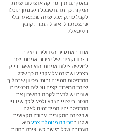
בהפקתם תוך סריקה או צילום יצירת 
המקור. כך תדעו שבכל רגע נתון תוכלו 
לקבל עותק מכל יצירה שבמאגר בלי 
שתצטרכו לדאוג להעברת קובץ 
דיגיטאלי.
אחד האתגרים הגדולים ביצירת 
רפרודוקציות של יצירות אמנות, שזה 
למעשה צילום אמנות, הוא השגת דיוק 
בצבע ושמירה על עקביות כך שכל 
ההדפסות תהיינה זהות. מכיוון שבהליך 
יצירת הרפרודוקציה נוטלים מכשירים 
שונים יש לדעת לקחת בחשבון את 
השוני בייצוגי הצבע ולפעול כך שגווניי 
ההדפסה יהיו תמיד זהים לאלה 
שביצירה המקורית. עבודה מקצועית 
שלנו ב
סביבה מנוהלת צבע
 היא 
הערובה שכל מי שרוכש יצירה בחנות 