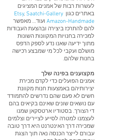
לעשרות רבות של אמנים המציגים 
באתרים כגון 
Saatchi-Gallery
, 
Etsy
Amazon-Handmade
 ועוד... מאפשר 
להם להתרכז ביצירה ובהצעת העבודות 
למכירה בחנויות המקוונות השונות 
מתוך ידיעה שאנו נדע לספק הדפס 
מושלם ועקבי לכל מי שמבצע רכישה 
בחנות שלהם.   
מקצוענים בפינה שלך
אמנים הפועלים כדי לקדם מכירת 
יצירותיהם באמצעות חנות מקוונת 
חשים לא פעם שהם נדרשים להתמודד 
עם נושאים שונים שאינם בקיאים בהם 
די הצורך. בסטודיו ארטסקאן שמנו 
לעצמנו למטרה לסייע לציירים וצלמים 
שמכירה דרך האינטרנט היא דרך טובה 
עבורם לייצר הכנסה נאה תוך הצגת 