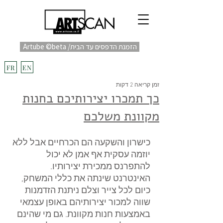
Artube ©beta /הזמנת הדפסים עד הבית
fulfill
Project בקרוב
FR
EN
זמן קריאה 2 דקות
כך תמכרו יצירותיכם בחנות
מקוונת משלכם
כישרון והשקעה הם הכרחיים אבל ללא 
יוזמה עסקית אף אמן לא יכול 
להתפרנס ממכירת יצירותיו.
האינטרנט שינתה את כללי המשחק, 
כיום לכל צייר וצלם ניתנת הזדמנות 
שווה למכור יצירותיהם באופן עצמאי 
באמצעות חנות מקוונת. גם מי שהינם 