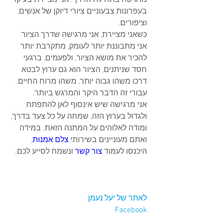
מרגישה בתחילת הדרך. אני מציירת בעיקר 
בעפרונות צבעוניים ציורי דיוקן של אנשים, 
וציפורים.
כשאני מציירת, אני מרגישה שדרך הציור 
אני מתבוננת יותר לעומק, מתקרבת יותר 
להכיר את מושא הציור, ולפעמים, ברגעי 
חסד שניתנים, הציור הוא גם ערוץ לבטא 
דרכו משהו גבוה יותר, משהו מרוח החיים. 
עבורי זה הדבר היקר והמרגש ביותר.
אני מרגישה שיש אינסוף לאן להתפתח 
ולגדול בערוץ הזה, שמחה על כל צעד בדרך, 
ומודה לאלוהים על המתנה הזאת. במידה 
ואתם מעוניינים בשירותי 
צלם אמנות
, 
היכנסו לעמוד 
צור קשר
ונשמח לסייע לכם.
לאתר של יעל נעמן
Facebook