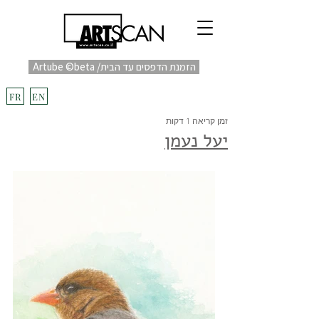
Artube ©beta /הזמנת הדפסים עד הבית
fulfill
Project בקרוב
FR
EN
זמן קריאה 1 דקות
יעל נעמן