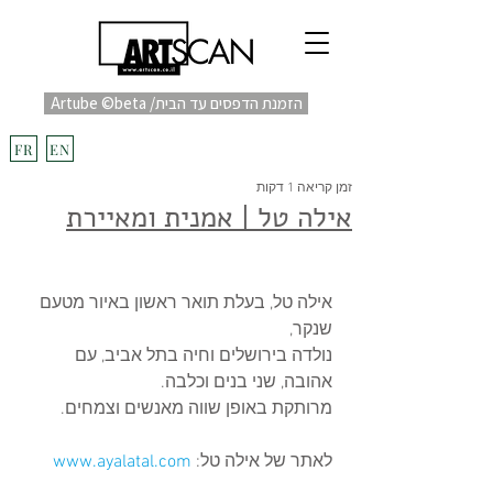
Artube ©beta /הזמנת הדפסים עד הבית
fulfill
Project בקרוב
FR
EN
זמן קריאה 1 דקות
אילה טל | אמנית ומאיירת
אילה טל, בעלת תואר ראשון באיור מטעם 
שנקר,
נולדה בירושלים וחיה בתל אביב, עם 
אהובה, שני בנים וכלבה.
מרותקת באופן שווה מאנשים וצמחים.
לאתר של אילה טל: 
www.ayalatal.com